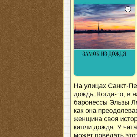
На улицах Санкт-Пе
дождь. Когда-то, в 
баронессы Эльзы Ле
как она преодолева
женщина своя истор
капли дождя. У чита
может поведать это