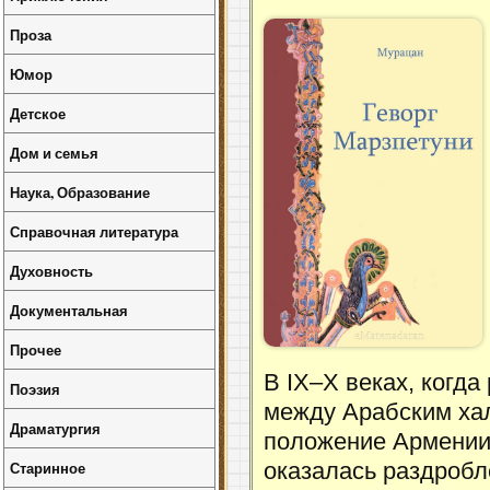
Проза
Юмор
Детское
Дом и семья
Наука, Образование
Справочная литература
Духовность
Документальная
Прочее
В IX–X веках, когд
Поэзия
между Арабским ха
Драматургия
положение Армении
Старинное
оказалась раздроб