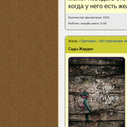
когда у него есть ж
Количество просмотров: 1021
Рейтинг онлайн книги: 0.00
Жанр:
«Триллер»
,
«Исторические 
Сады Жарден