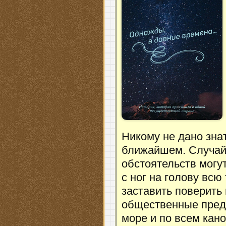
Никому не дано зна
ближайшем. Случайн
обстоятельств могу
с ног на голову вс
заставить поверить
общественные предр
море и по всем кан