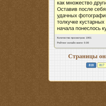
как множество друг
Оставив после себя
удачных фотографий
толкучке кустарных 
начала понеслось 
Количество просмотров: 1901
Рейтинг онлайн книги: 0.00
Страницы он
818
817