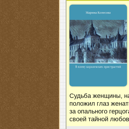
Судьба женщины, н
положил глаз женат
за опального герцо
своей тайной любов