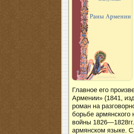
Главное его произв
Армении» (1841, из
роман на разговорн
борьбе армянского 
войны 1826—1828гг.
армянском языке. С