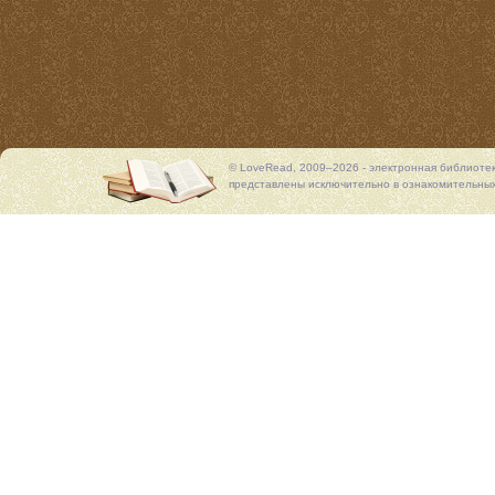
© LoveRead, 2009–2026 - электронная библиоте
представлены исключительно в ознакомительных 