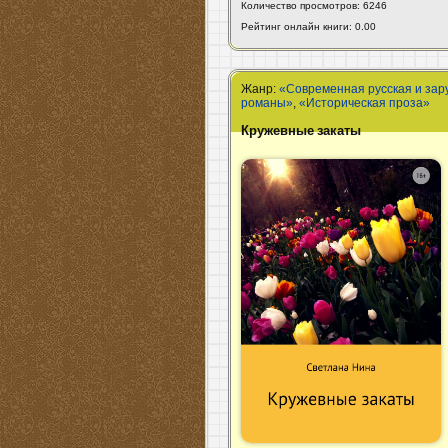
Количество просмотров: 6246
Рейтинг онлайн книги: 0.00
Жанр:
«Современная русская и зар
романы»
,
«Историческая проза»
Кружевные закаты