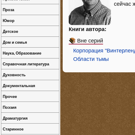
сейчас 
Проза
Юмор
Книги автора:
Детское
Вне серий
Дом и семья
Корпорация "Винтерлен
Наука, Образование
Области тьмы
Справочная литература
Духовность
Документальная
Прочее
Поэзия
Драматургия
Старинное