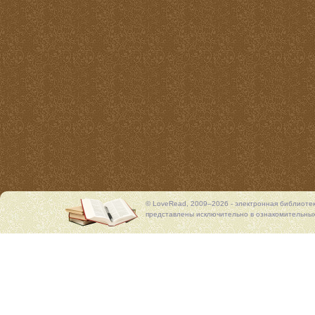
© LoveRead, 2009–2026 - электронная библиоте
представлены исключительно в ознакомительных 