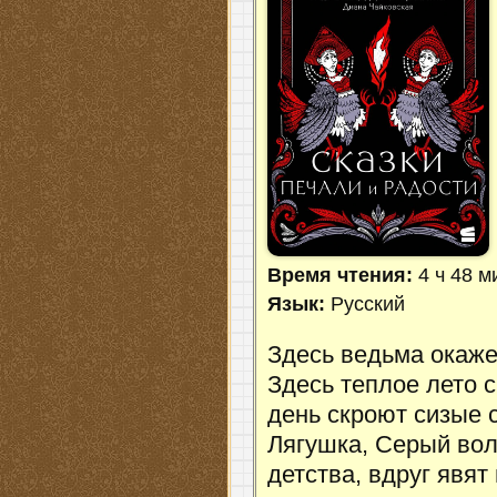
Время чтения:
4 ч 48 м
Язык:
Русский
Здесь ведьма окаже
Здесь теплое лето 
день скроют сизые 
Лягушка, Серый волк
детства, вдруг явят