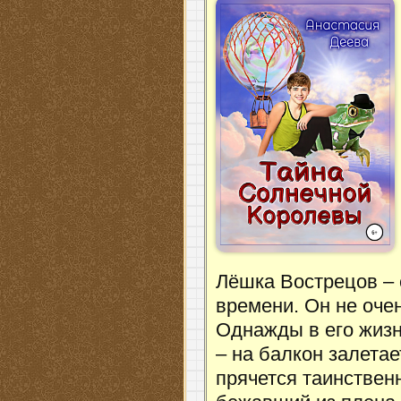
Лёшка Вострецов –
времени. Он не очен
Однажды в его жизн
– на балкон залетае
прячется таинственн