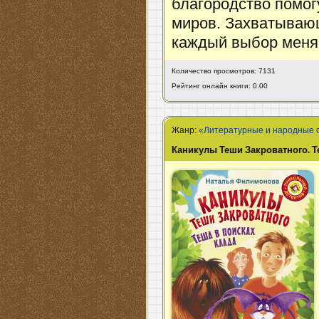
благородство помог
миров. Захватывающ
каждый выбор меняе
Количество просмотров: 7131
Рейтинг онлайн книги: 0.00
Жанр:
«Литературные и народные 
Каникулы Теши Закроватного. Т