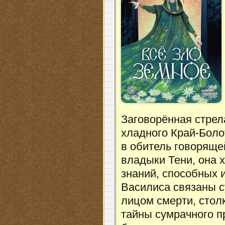
Заговорённая стрел
хладного Край-Болот
в обитель говоряще
владыки Тени, она 
знаний, способных 
Василиса связаны с
лицом смерти, стол
тайны сумрачного п