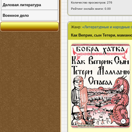
Количество просмотров: 276
Деловая литература
Рейтинг онлайн книги: 0.00
Военное дело
Жанр:
«Литературные и народные 
Как Веприк, сын Тетери, маман