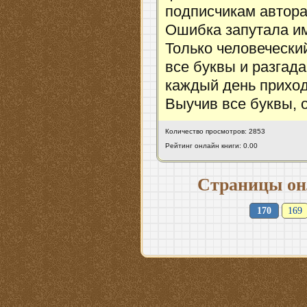
подписчикам автора
Ошибка запутала им
Только человечески
все буквы и разгад
каждый день приходи
Выучив все буквы, 
Количество просмотров: 2853
Рейтинг онлайн книги: 0.00
Страницы он
170
169