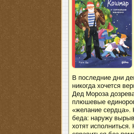
В последние дни де
никогда хочется вер
Дед Мороза дозрева
плюшевые единороги
«желание сердца».
беда: наружу выры
хотят исполниться. 