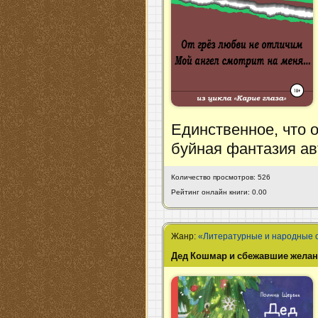
Единственное, что о
буйная фантазия а
Количество просмотров: 526
Рейтинг онлайн книги: 0.00
Жанр:
«Литературные и народные 
Дед Кошмар и сбежавшие жела