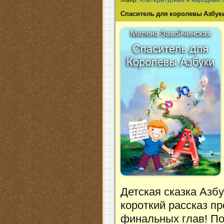
Жанр:
«Литературные и народные 
Спаситель для королевы Азбук
Детская сказка Азбу
короткий рассказ пр
финальных глав! П