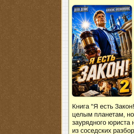
Книга "Я есть Закон
целым планетам, но
заурядного юриста н
из соседских разбор