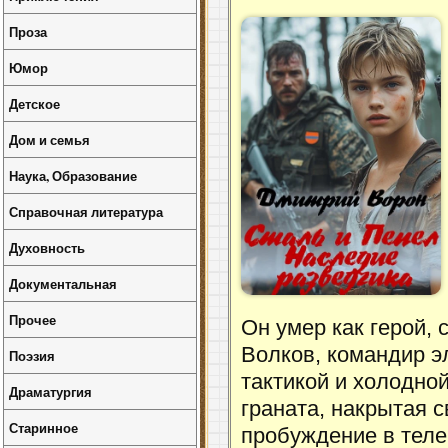
Проза
Юмор
Детское
Дом и семья
Наука, Образование
Справочная литература
Духовность
Документальная
Прочее
Он умер как герой, 
Волков, командир э
Поэзия
тактикой и холодно
Драматургия
граната, накрытая 
Старинное
пробуждение в теле