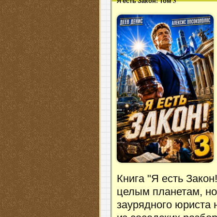
Я есть Закон! Том 3
Книга "Я есть Закон
целым планетам, но
заурядного юриста н