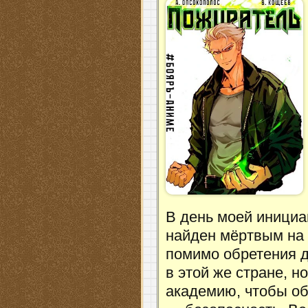
В день моей инициа
найден мёртвым на д
помимо обретения 
в этой же стране, н
академию, чтобы об