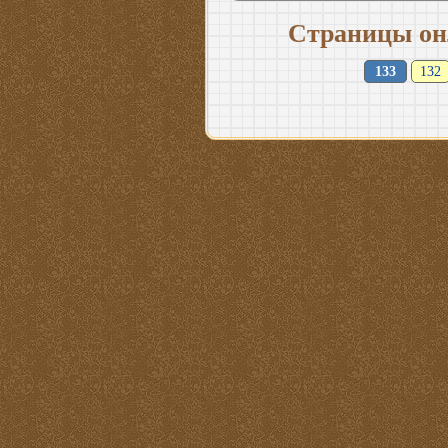
Страницы он
133
132