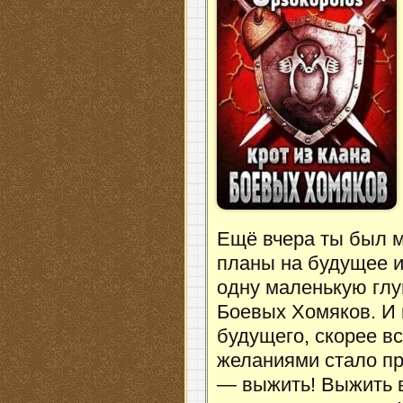
Ещё вчера ты был 
планы на будущее и
одну маленькую глуп
Боевых Хомяков. И 
будущего, скорее вс
желаниями стало пр
— выжить! Выжить в