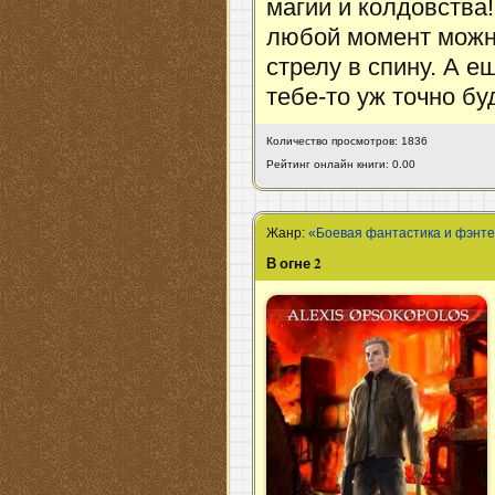
магии и колдовства!
любой момент можн
стрелу в спину. А е
тебе-то уж точно бу
Количество просмотров: 1836
Рейтинг онлайн книги: 0.00
Жанр:
«Боевая фантастика и фэнт
В огне 2