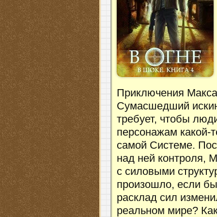
Приключения Макса
Сумасшедший искин 
требует, чтобы люд
персонажам какой-т
самой Системе. Пос
над ней контроля, 
с силовыми структур
произошло, если бы
расклад сил измени
реальном мире? Как