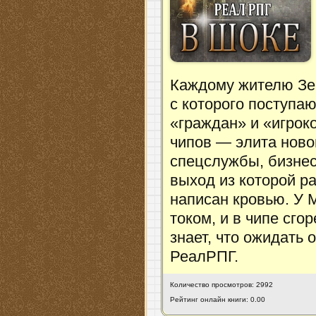
Каждому жителю Зе
с которого поступа
«граждан» и «игрок
чипов — элита ново
спецслужбы, бизнес
выход из которой р
написан кровью. У М
током, и в чипе сго
знает, что ожидать
РеалРПГ.
Количество просмотров: 2992
Рейтинг онлайн книги: 0.00