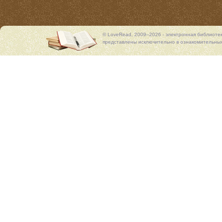
© LoveRead, 2009–2026 - электронная библиоте
представлены исключительно в ознакомительных 