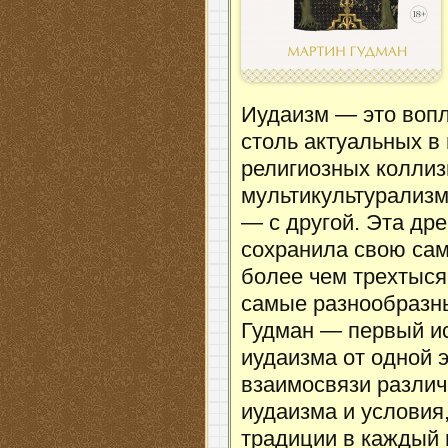
Иудаизм — это воп
столь актуальных в
религиозных коллиз
мультикультурализ
— с другой. Эта др
сохранила свою сам
более чем трехтыся
самые разнообразны
Гудман — первый и
иудаизма от одной 
взаимосвязи различ
иудаизма и условия
традиции в каждый 