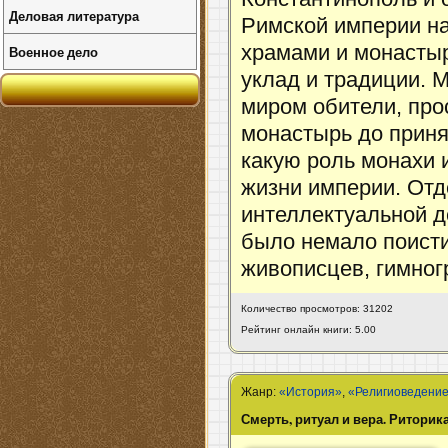
Деловая литература
Римской империи на
храмами и монасты
Военное дело
уклад и традиции. 
миром обители, про
монастырь до приня
какую роль монахи 
жизни империи. Отд
интеллектуальной д
было немало поисти
живописцев, гимног
Количество просмотров: 31202
Рейтинг онлайн книги: 5.00
Жанр:
«История»
,
«Религиоведени
Смерть, ритуал и вера. Ритори