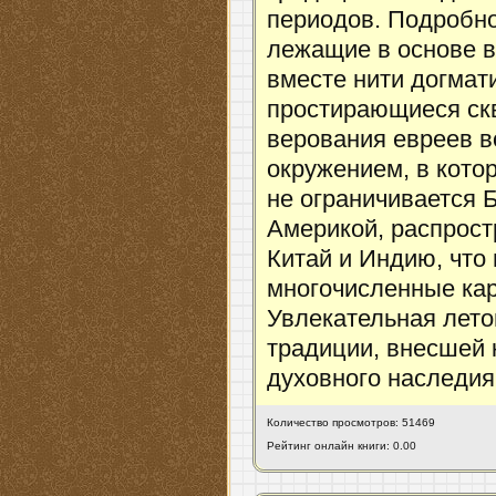
периодов. Подробно
лежащие в основе в
вместе нити догмат
простирающиеся скв
верования евреев в
окружением, в кото
не ограничивается 
Америкой, распрост
Китай и Индию, что
многочисленные кар
Увлекательная лето
традиции, внесшей
духовного наследия
Количество просмотров: 51469
Рейтинг онлайн книги: 0.00