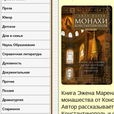
Проза
Юмор
Детское
Дом и семья
Наука, Образование
Справочная литература
Духовность
Документальная
Прочее
Поэзия
Книга Эжена Марена
монашества от Конс
Драматургия
Автор рассказывает 
Старинное
Константинополь и