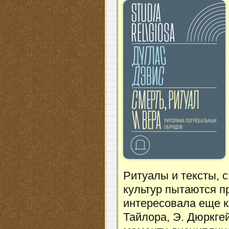
Ритуалы и тексты, 
культур пытаются п
интересовала еще к
Тайлора, Э. Дюркге