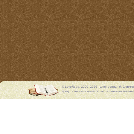
© LoveRead, 2009–2026 - электронная библиоте
представлены исключительно в ознакомительных 