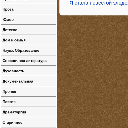
Я стала невестой злоде
Проза
Юмор
Детское
Дом и семья
Наука, Образование
Справочная литература
Духовность
Документальная
Прочее
Поэзия
Драматургия
Старинное