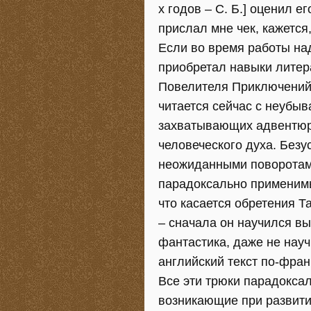
х годов – С. Б.] оценил 
прислал мне чек, кажется,
Если во время работы на
приобретал навыки литера
Повелителя Приключений 
читается сейчас с неубыв
захватывающих адвентюр, 
человеческого духа. Безу
неожиданными поворотам
парадоксально применимы
что касается обретения 
– сначала он научился вы
фантастика, даже не науч
английский текст по-фран
Все эти трюки парадокса
возникающие при развити