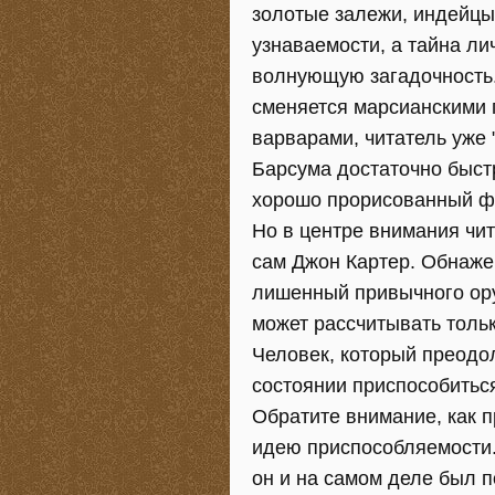
золотые залежи, индейцы,
узнаваемости, а тайна л
волнующую загадочность.
сменяется марсианскими 
варварами, читатель уже 
Барсума достаточно быст
хорошо прорисованный ф
Но в центре внимания чит
сам Джон Картер. Обнаже
лишенный привычного ору
может рассчитывать толь
Человек, который преодол
состоянии приспособиться
Обратите внимание, как 
идею приспособляемости
он и на самом деле был 