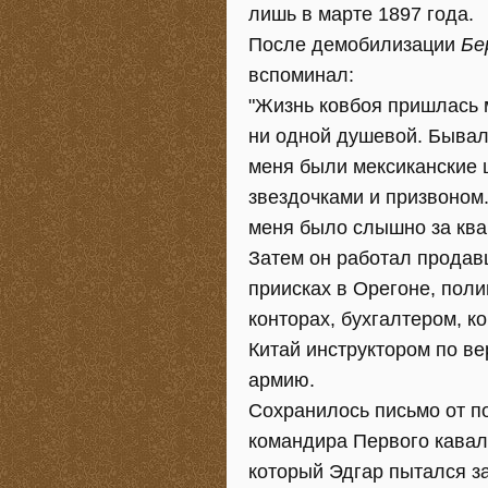
лишь в марте 1897 года.
После демобилизации
Бе
вспоминал:
"Жизнь ковбоя пришлась м
ни одной душевой. Бывало
меня были мексиканские 
звездочками и призвоном.
меня было слышно за квар
Затем он работал продав
приисках в Орегоне, поли
конторах, бухгалтером, 
Китай инструктором по ве
армию.
Сохранилось письмо от по
командира Первого кавал
который Эдгар пытался з