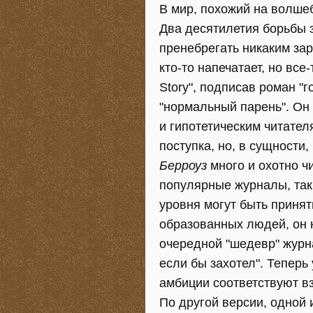
В мир, похожий на волше
Два десятилетия борьбы 
пренебрегать никаким зар
кто-то напечатает, но все
Story", подписав роман "
"нормальный парень". Он 
и гипотетическим читател
поступка, но, в сущности,
Берроуз
много и охотно чи
популярные журналы, так
уровня могут быть принят
образованных людей, он 
очередной "шедевр" журна
если бы захотел". Теперь
амбиции соответствуют в
По другой версии, одной 