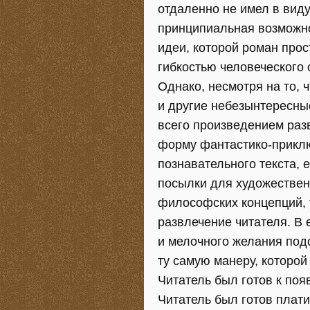
отдаленно не имел в виду
принципиальная возможно
идеи, которой роман прос
гибкостью человеческого
Однако, несмотря на то, 
и другие небезынтересные
всего произведением ра
форму фантастико-прикл
познавательного текста, 
посылки для художествен
философских концепций,
развлечение читателя. В 
и мелочного желания подс
ту самую манеру, которой
Читатель был готов к по
Читатель был готов платит