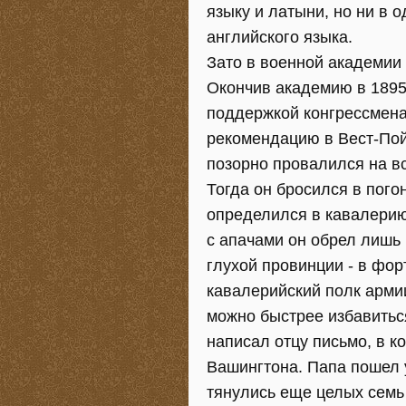
языку и латыни, но ни в 
английского языка.
Зато в военной академии 
Окончив академию в 1895 
поддержкой конгрессмена
рекомендацию в Вест-Пой
позорно провалился на в
Тогда он бросился в пого
определился в кавалерию
с апачами он обрел лишь 
глухой провинции - в фор
кавалерийский полк арми
можно быстрее избавитьс
написал отцу письмо, в к
Вашингтона. Папа пошел 
тянулись еще целых семь 