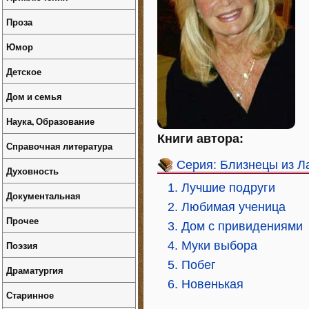
Проза
Юмор
Детское
Дом и семья
Наука, Образование
Книги автора:
Справочная литература
Серия: Близнецы из Л
Духовность
1. Лучшие подруги
Документальная
2. Любимая ученица
Прочее
3. Дом с привидениями
Поэзия
4. Муки выбора
5. Побег
Драматургия
6. Новенькая
Старинное