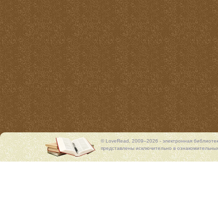
© LoveRead, 2009–2026 - электронная библиоте
представлены исключительно в ознакомительных 