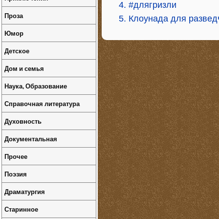
4. #длягризли
Проза
5. Клоунада для развед
Юмор
Детское
Дом и семья
Наука, Образование
Справочная литература
Духовность
Документальная
Прочее
Поэзия
Драматургия
Старинное