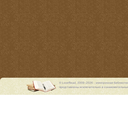
© LoveRead, 2009–2026 - электронная библиоте
представлены исключительно в ознакомительных 