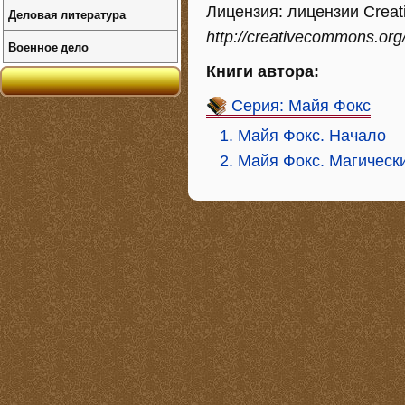
Лицензия: лицензии Creati
Деловая литература
http://creativecommons.org/
Военное дело
Книги автора:
Серия: Майя Фокс
1. Майя Фокс. Начало
2. Майя Фокс. Магическ