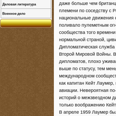
даже больше чем британце
Деловая литература
племени по соседству с Р
Военное дело
национальные движения с
поливало пулеметным огн
сообщества того времени
нормальной страной, цив
Дипломатическая служба 
Второй Мировой Войны. В 
дипломатов, плохо ужива
выше по статусу, тем ме
международном сообществ
как капитан Кейт Лаумер
авиации. Невероятная по
историй о межзвездном д
только воображению Кейт
В апреле 1959 Лаумер бы