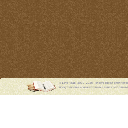
© LoveRead, 2009–2026 - электронная библиоте
представлены исключительно в ознакомительных 