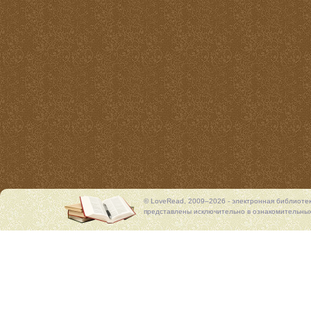
© LoveRead, 2009–2026 - электронная библиоте
представлены исключительно в ознакомительных 