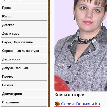
Проза
Юмор
Детское
Дом и семья
Наука, Образование
Справочная литература
Духовность
Документальная
Прочее
Поэзия
Драматургия
Книги автора:
Старинное
Серия: Варька и Ко