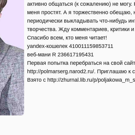
активно общаться (к сожалению) не могу.
меня простят. А я торжественно обещаю, 
периодически выкладывать что-нибудь ин
творчества. Жду комментариев, критики и
Спасибо всем, кто меня читает!
yandex-кошелек 410011159853711
веб-мани R 236617195431
Первая попытка перебраться на свой сайт
http://polmarserg.narod2.ru/. Приглашаю к
Взято с http://zhurnal.lib.ru/p/poljakowa_m_