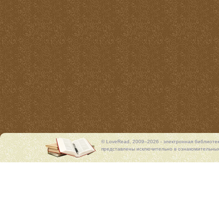
© LoveRead, 2009–2026 - электронная библиоте
представлены исключительно в ознакомительных 