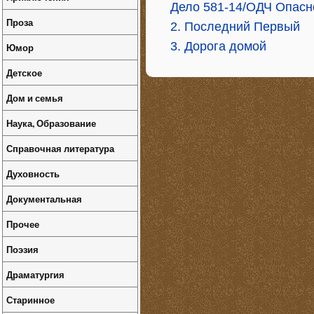
Дело 581-14/ОДЧ Опасно
Проза
2. Последний Первый
3. Дорога домой
Юмор
Детское
Дом и семья
Наука, Образование
Справочная литература
Духовность
Документальная
Прочее
Поэзия
Драматургия
Старинное