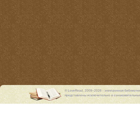
© LoveRead, 2009–2026 - электронная библиоте
представлены исключительно в ознакомительных 