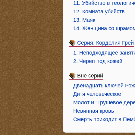
11. Убийство в теологи
12. Комната убийств
13. Маяк
14. Женщина со шрамо
Серия: Корделия Грей
1. Неподходящее заня
2. Череп под кожей
Вне серий
Двенадцать ключей Рож
Дитя человеческое
Молот и "Грушевое дер
Невинная кровь
Смерть приходит в Пем