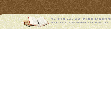
© LoveRead, 2009–2026 - электронная библиоте
представлены исключительно в ознакомительных 