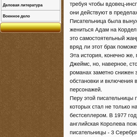
требуя чтобы вдовец-инсп
Деловая литература
они действуют в предела
Военное дело
Писательница была вынуж
жениться Адам на Кордели
это самостоятельный жан
вряд ли этот брак помож
Эта история, конечно же,
Джеймс, но, наверное, сто
романах заметно снижен 
обстановки и включения 
персонажей.
Перу этой писательницы 
которых стал не только 
бестселлером. В 1977 год
английская Королева пож
писательницы - 3 Серебр