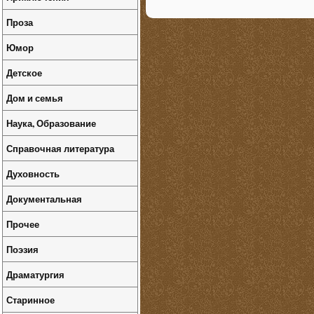
Проза
Юмор
Детское
Дом и семья
Наука, Образование
Справочная литература
Духовность
Документальная
Прочее
Поэзия
Драматургия
Старинное