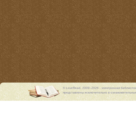
© LoveRead, 2009–2026 - электронная библиоте
представлены исключительно в ознакомительных 