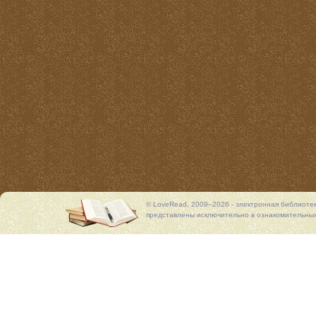
© LoveRead, 2009–2026 - электронная библиоте
представлены исключительно в ознакомительных 