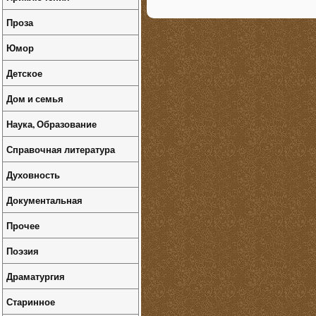
Проза
Юмор
Детское
Дом и семья
Наука, Образование
Справочная литература
Духовность
Документальная
Прочее
Поэзия
Драматургия
Старинное