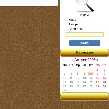
Ищем:
Книгу
Автора
Серию книг
Календарь
« Август 2026 »
Пн
Вт
Ср
Чт
Пт
Сб
Вс
1
2
3
4
5
6
7
8
9
10
11
12
13
14
15
16
17
18
19
20
21
22
23
24
25
26
27
28
29
30
31