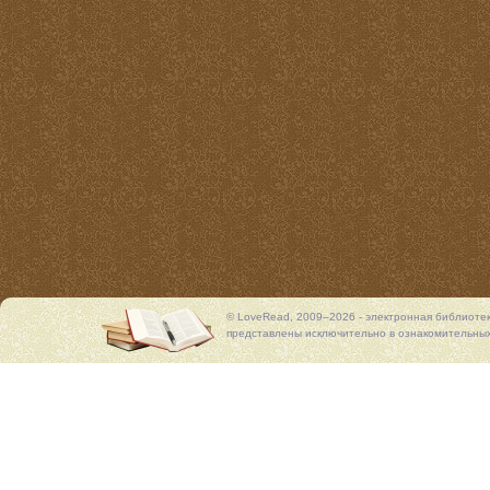
© LoveRead, 2009–2026 - электронная библиоте
представлены исключительно в ознакомительных 