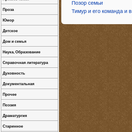
Позор семьи
Проза
Тимур и его команда и 
Юмор
Детское
Дом и семья
Наука, Образование
Справочная литература
Духовность
Документальная
Прочее
Поэзия
Драматургия
Старинное