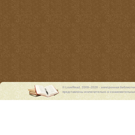
© LoveRead, 2009–2026 - электронная библиоте
представлены исключительно в ознакомительных 