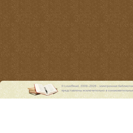
© LoveRead, 2009–2026 - электронная библиоте
представлены исключительно в ознакомительных 