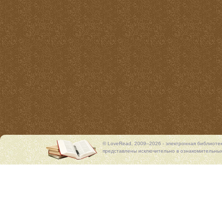
© LoveRead, 2009–2026 - электронная библиоте
представлены исключительно в ознакомительных 