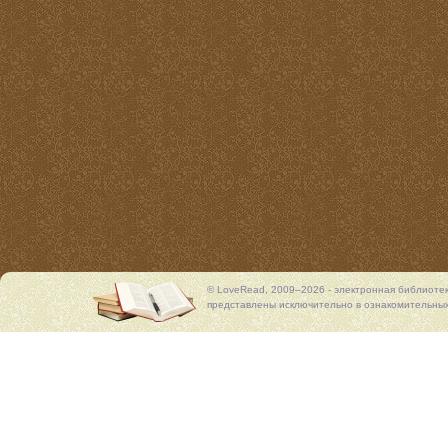
© LoveRead, 2009–2026 - электронная библиоте
представлены исключительно в ознакомительных 