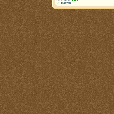
Мастер
Ст: