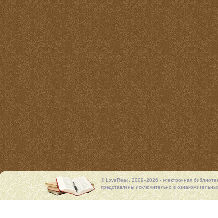
© LoveRead, 2009–2026 - электронная библиоте
представлены исключительно в ознакомительных 