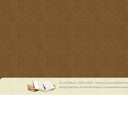
© LoveRead, 2009–2026 - электронная библиоте
представлены исключительно в ознакомительных 