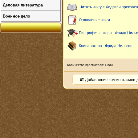
Деловая литература
Читать книгу « Хедвиг и прекрас
Военное дело
Оглавление книги
Биография автора - Фрида Ниль
Книги автора - Фрида Нильсон
Количество просмотров: 11561
🔐 Добавление комментариев 