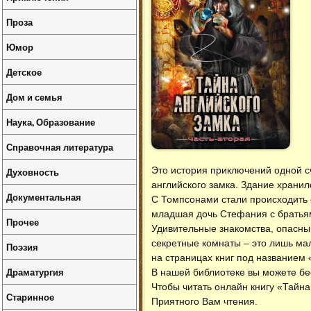
Проза
Юмор
Детское
Дом и семья
Наука, Образование
Справочная литература
Это история приключений одной с
Духовность
английского замка. Здание хранил
Документальная
С Томпсонами стали происходить с
младшая дочь Стефания с братья
Прочее
Удивительные знакомства, опасны
секретные комнаты – это лишь ма
Поэзия
на страницах книг под названием 
Драматургия
В нашей библиотеке вы можете б
Чтобы читать онлайн книгу «Тайна
Старинное
Приятного Вам чтения.