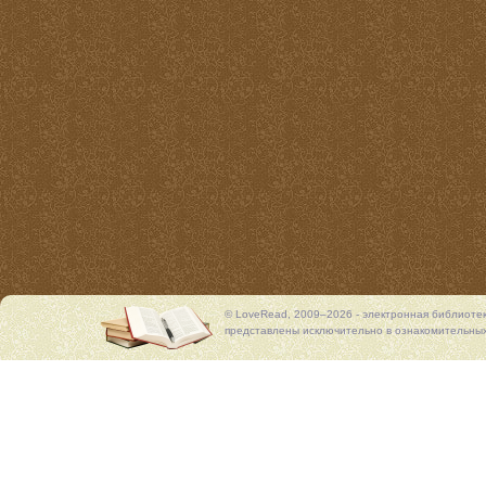
© LoveRead, 2009–2026 - электронная библиоте
представлены исключительно в ознакомительных 