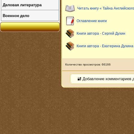
Деловая литература
Читать книгу « Тайна Английского
Военное дело
Оглавление книги
Книги автора - Сергей Духин
Книги автора - Екатерина Духина
Количество просмотров: 66166
🔐 Добавление комментариев 