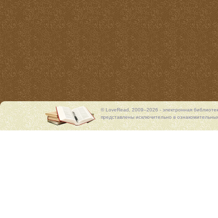
© LoveRead, 2009–2026 - электронная библиоте
представлены исключительно в ознакомительных 