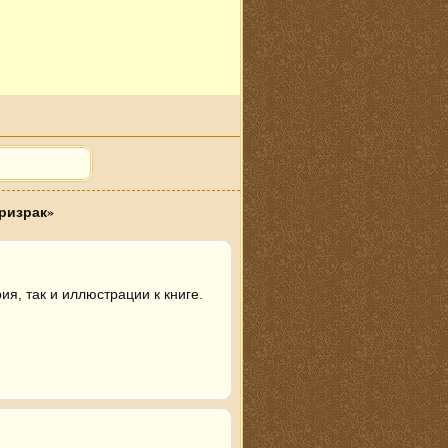
ризрак»
я, так и иллюстрации к книге.