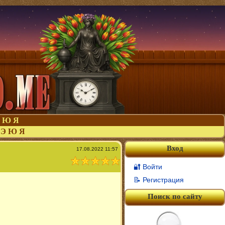
Ю
Я
Э
Ю
Я
Вход
17.08.2022 11:57
🔐 Войти
📝 Регистрация
Поиск по сайту