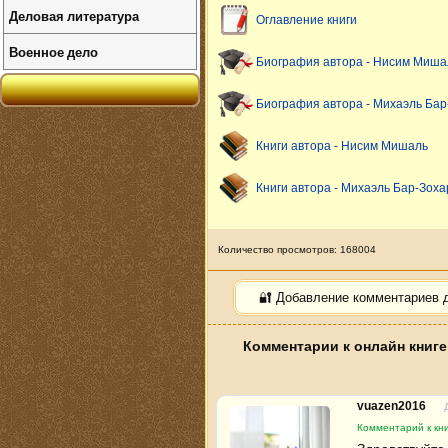
Деловая литература
Оглавление книги
Военное дело
Биография автора - Нисим Миша
Биография автора - Михаэль Бар
Книги автора - Нисим Мишаль
Книги автора - Михаэль Бар-Зоха
Количество просмотров: 168004
🔐 Добавление комментариев 
Комментарии к онлайн книге
vuazen2016
Комментарий к кни