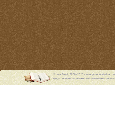
© LoveRead, 2009–2026 - электронная библиоте
представлены исключительно в ознакомительных 