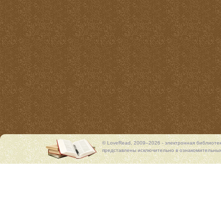
© LoveRead, 2009–2026 - электронная библиоте
представлены исключительно в ознакомительных 