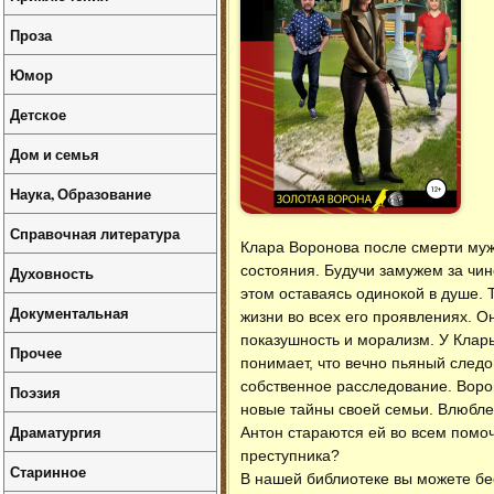
Проза
Юмор
Детское
Дом и семья
Наука, Образование
Справочная литература
Клара Воронова после смерти му
состояния. Будучи замужем за чи
Духовность
этом оставаясь одинокой в душе. 
Документальная
жизни во всех его проявлениях. 
показушность и морализм. У Кла
Прочее
понимает, что вечно пьяный следо
собственное расследование. Воро
Поэзия
новые тайны своей семьи. Влюбле
Драматургия
Антон стараются ей во всем помочь
преступника?
Старинное
В нашей библиотеке вы можете б