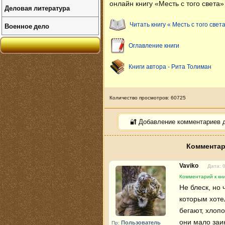
онлайн книгу «Месть с того света
Деловая литература
Военное дело
Читать книгу « Месть с того света
Оглавление книги
Книги автора - Рита Толиман
Количество просмотров: 60725
🔐 Добавление комментариев 
Комментари
Vaviko
Дата: 
Комментарий к кни
Не блеск, но 
которым хоте
бегают, хлоп
они мало заи
Пользователь
Пр: