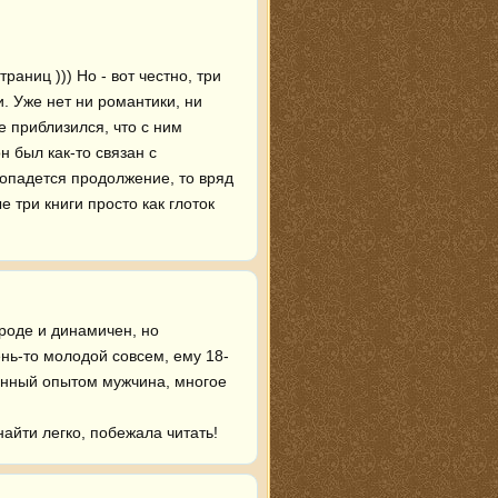
аниц ))) Но - вот честно, три 
 Уже нет ни романтики, ни 
 приблизился, что с ним 
 был как-то связан с 
опадется продолжение, то вряд 
е три книги просто как глоток 
роде и динамичен, но 
нь-то молодой совсем, ему 18-
ренный опытом мужчина, многое 
найти легко, побежала читать!