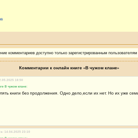
ва
ение комментариев доступно только зарегистрированным пользователям
Комментарии к онлайн книге «В чужом клане»
2.05.2025 18:50
ге В чужом клане:
лять книги без продолжения. Одно дело,если их нет. Но их уже сем
а: 14.04.2025 23:10