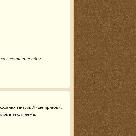
шла в сети еще одну.
кохання і інтриг. Лише пригоди. 
лок в тексті нема.