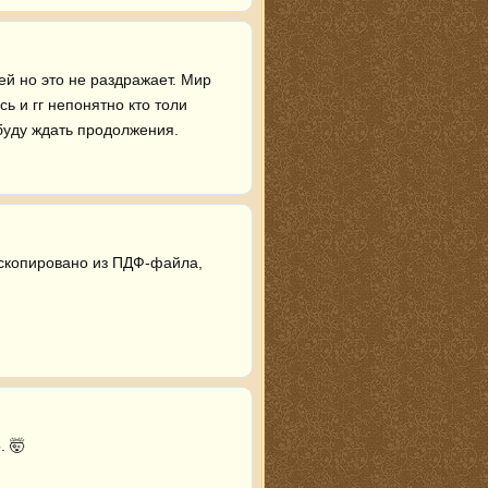
й но это не раздражает. Мир 
 и гг непонятно кто толи 
 буду ждать продолжения.
 скопировано из ПДФ-файла, 
 🤯 