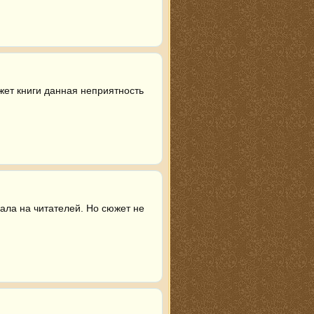
жет книги данная неприятность 
ла на читателей. Но сюжет не 