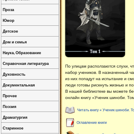
Проза
Юмор
Детское
Дом и семья
Наука, Образование
Справочная литература
По улицам расползаются слухи, ч
набор учеников. В назначенный ч
Духовность
из них попадут на испытание и см
Документальная
люди готовы рискнуть жизнью и п
В нашей библиотеке вы можете б
Прочее
онлайн книгу «Ученик шиноби. Том
Поэзия
Читать книгу « Ученик шиноби. Т
Драматургия
Оглавление книги
Старинное