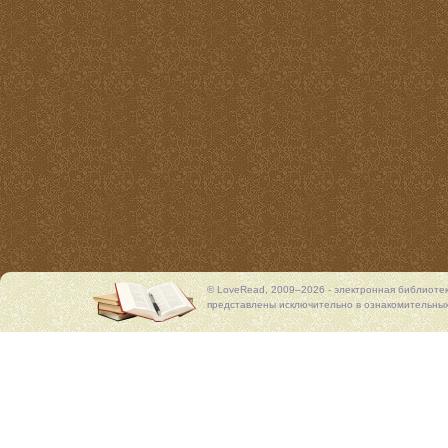
© LoveRead, 2009–2026 - электронная библиоте
представлены исключительно в ознакомительных 