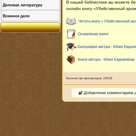
В нашей библиотеке вы можете б
Деловая литература
онлайн книгу «Убийственный аром
Военное дело
Читать книгу « Убийственный ар
Оглавление книги
Биография автора - Юлия Евдок
Книги автора - Юлия Евдокимова
Количество просмотров: 24518
🔐 Добавление комментариев 