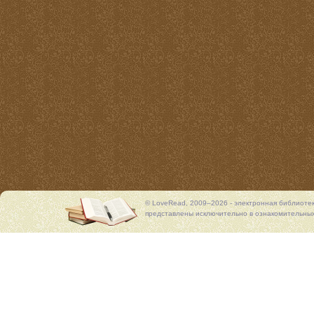
© LoveRead, 2009–2026 - электронная библиоте
представлены исключительно в ознакомительных 