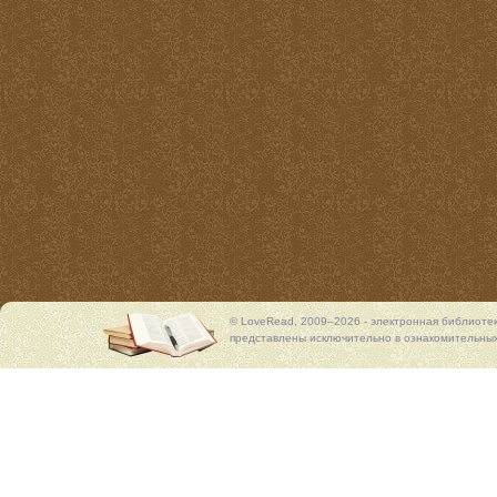
© LoveRead, 2009–2026 - электронная библиоте
представлены исключительно в ознакомительных 