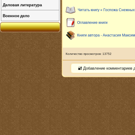
Деловая литература
Читать книгу « Госпожа Снежных
Военное дело
Оглавление книги
Книги автора - Анастасия Макси
Количество просмотров: 13752
🔐 Добавление комментариев 