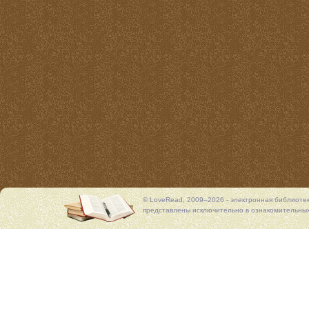
© LoveRead, 2009–2026 - электронная библиоте
представлены исключительно в ознакомительных 