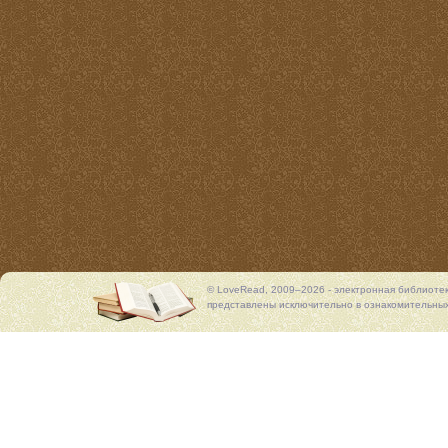
© LoveRead, 2009–2026 - электронная библиоте
представлены исключительно в ознакомительных 