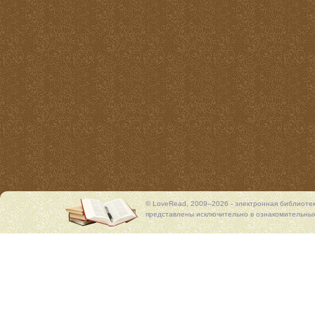
© LoveRead, 2009–2026 - электронная библиоте
представлены исключительно в ознакомительных 