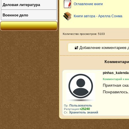
Деловая литература
Оглавление книги
Военное дело
Книги автора - Арелла Сонма
Количество просмотров: 5103
🔐 Добавление комментариев 
Комментари
pinhas_kalend
Комментарий к кни
Приятная сказ
Понравилось.
Пользователь
Пр:
+25240
Репутация:
Хранитель знаний
Ст: