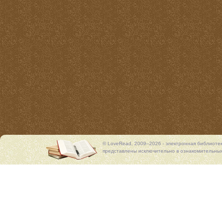
© LoveRead, 2009–2026 - электронная библиоте
представлены исключительно в ознакомительных 