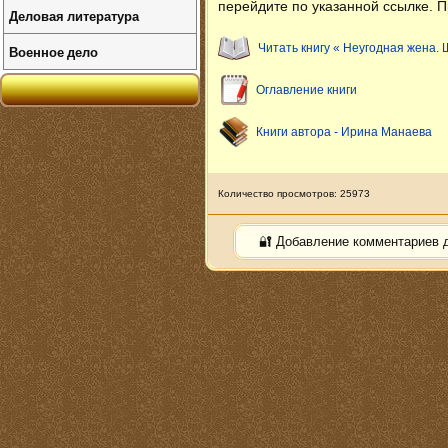
перейдите по указанной ссылке. П
Деловая литература
Читать книгу « Неугодная жена.
Военное дело
Оглавление книги
Книги автора - Ирина Манаева
Количество просмотров: 25973
🔐 Добавление комментариев 