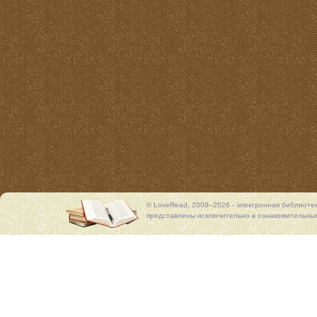
© LoveRead, 2009–2026 - электронная библиоте
представлены исключительно в ознакомительных 