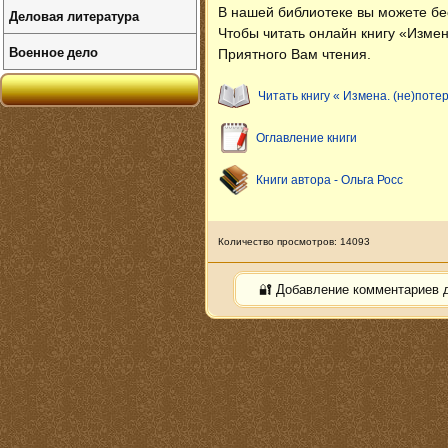
В нашей библиотеке вы можете б
Деловая литература
Чтобы читать онлайн книгу «Измен
Военное дело
Приятного Вам чтения.
Читать книгу « Измена. (не)поте
Оглавление книги
Книги автора - Ольга Росс
Количество просмотров: 14093
🔐 Добавление комментариев 