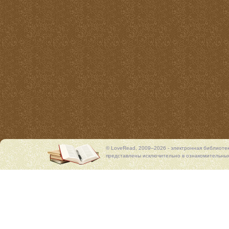
© LoveRead, 2009–2026 - электронная библиоте
представлены исключительно в ознакомительных 