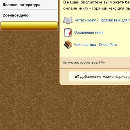
В нашей библиотеке вы можете б
Деловая литература
онлайн книгу «Горячий кекс для п
Военное дело
Читать книгу « Горячий кекс для
Оглавление книги
Книги автора - Ольга Росс
Количество просмотров: 7744
🔐 Добавление комментариев 