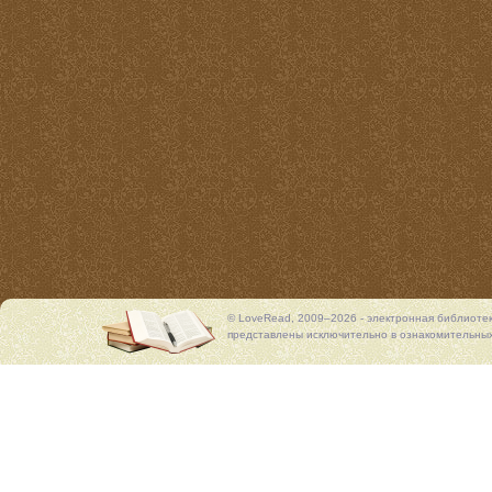
© LoveRead, 2009–2026 - электронная библиоте
представлены исключительно в ознакомительных 