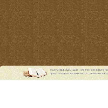
© LoveRead, 2009–2026 - электронная библиоте
представлены исключительно в ознакомительных 