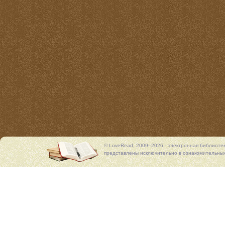
© LoveRead, 2009–2026 - электронная библиоте
представлены исключительно в ознакомительных 