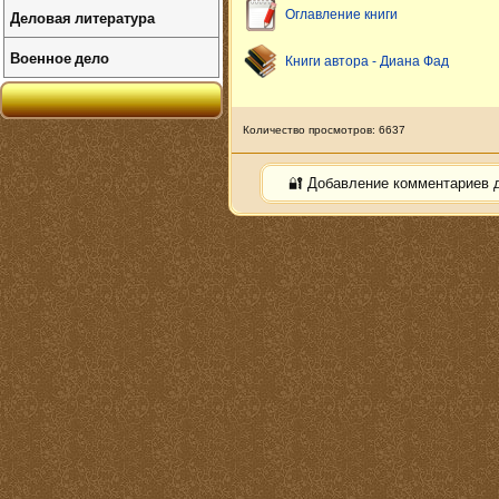
Деловая литература
Оглавление книги
Военное дело
Книги автора - Диана Фад
Количество просмотров: 6637
🔐 Добавление комментариев 