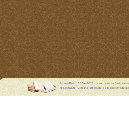
© LoveRead, 2009–2026 - электронная библиоте
представлены исключительно в ознакомительных 