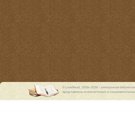
© LoveRead, 2009–2026 - электронная библиоте
представлены исключительно в ознакомительных 