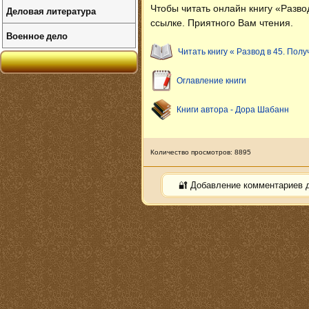
Чтобы читать онлайн книгу «Разв
Деловая литература
ссылке. Приятного Вам чтения.
Военное дело
Читать книгу « Развод в 45. Пол
Оглавление книги
Книги автора - Дора Шабанн
Количество просмотров: 8895
🔐 Добавление комментариев 