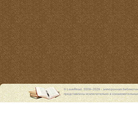
© LoveRead, 2009–2026 - электронная библиоте
представлены исключительно в ознакомительных 