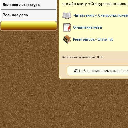
онлайн книгу «Снегурочка поневол
Деловая литература
Военное дело
Читать книгу « Снегурочка понев
Оглавление книги
Книги автора - Злата Тур
Количество просмотров: 3891
🔐 Добавление комментариев 