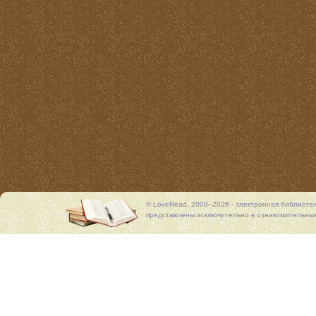
© LoveRead, 2009–2026 - электронная библиоте
представлены исключительно в ознакомительных 